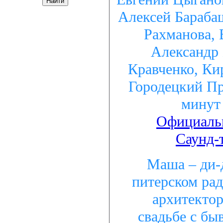
Алексей Барабаш
Рахманова,
Александр 
Кравченко, Ки
Городецкий Пр
минут 
Официаль
Саунд-
Маша – ди-
питерском ра
архитектор
свадьбе с б