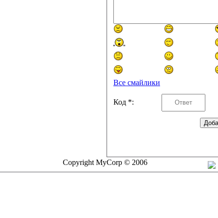
Все смайлики
Код *:
Copyright MyCorp © 2006