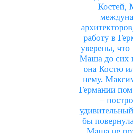
Костей, 
междуна
архитекторов,
работу в Гер
уверены, что
Маша до сих п
она Костю и
нему. Максим
Германии пом
– постро
удивительный 
бы повернула
Маша не по