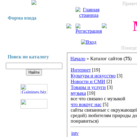
Приве
Форма входа
Понедел
Поиск по каталогу
Начало
» Каталог сайтов (
75
)
Интернет
[19]
Культура и искусство
[3]
Новости и СМИ
[2]
Товары и услуги
[3]
музыка
[19]
все что связано с музыкой
что вокруг нас
[5]
сайты связанные с окружающей
средой) любителям природы д
понравиться)
intv