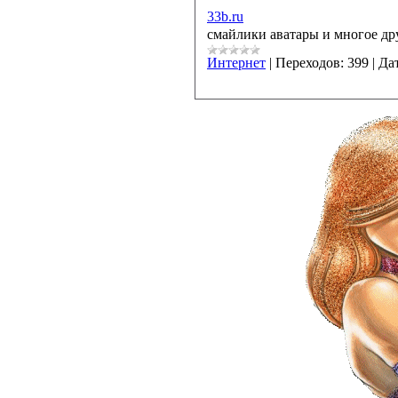
33b.ru
смайлики аватары и многое др
Интернет
|
Переходов:
399
|
Дат