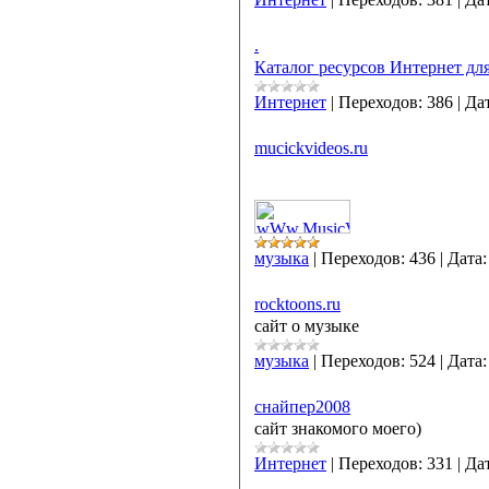
.
Каталог ресурсов Интернет для
Интернет
|
Переходов:
386
|
Дат
mucickvideos.ru
музыка
|
Переходов:
436
|
Дата:
rocktoons.ru
сайт о музыке
музыка
|
Переходов:
524
|
Дата:
снайпер2008
сайт знакомого моего)
Интернет
|
Переходов:
331
|
Дат