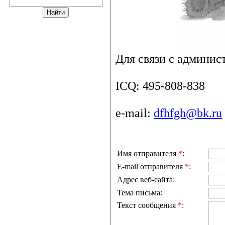
Для связи с админис
ICQ: 495-808-838
e-mail:
dfhfgh@bk.ru
Имя отправителя
*
:
E-mail отправителя
*
:
Адрес веб-сайта:
Тема письма:
Текст сообщения
*
: