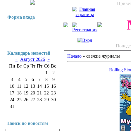
Приве
Форма входа
Понедел
Календарь новостей
Начало
»
свежие журналы
«
Август 2026
»
Пн
Вт
Ср
Чт
Пт
Сб
Вс
Rolling St
1
2
3
4
5
6
7
8
9
10
11
12
13
14
15
16
17
18
19
20
21
22
23
24
25
26
27
28
29
30
31
Поиск по новостям