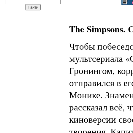
The Simpsons. 
Чтобы побеседо
мультсериала 
Гронингом, кор
отправился в ег
Монике. Знаме
рассказал всё, 
киноверсии сво
творения, Капи