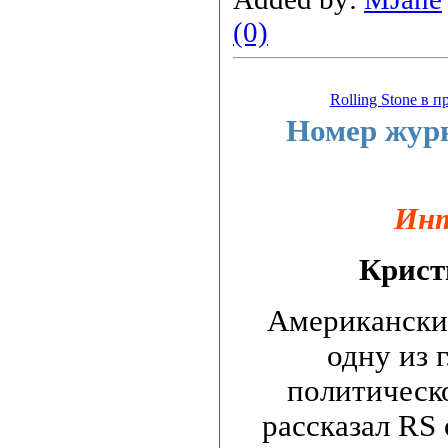
(0)
Rolling Stone в 
Номер журн
Инт
Крист
Американски
одну из 
политическ
рассказал RS 