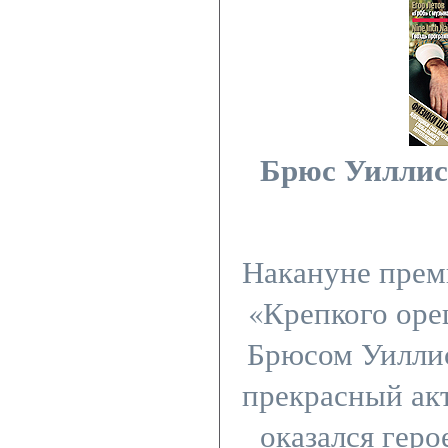
Брюс Уиллис
Накануне прем
«Крепкого оре
Брюсом Уилли
прекрасный акт
оказался геро