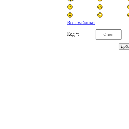
Все смайлики
Код *: