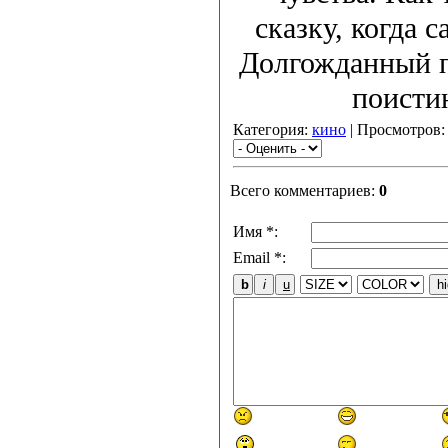
сказку, когда с
Долгожданный п
поисти
Категория:
кино
| Просмотров:
Всего комментариев:
0
Имя *:
Email *: